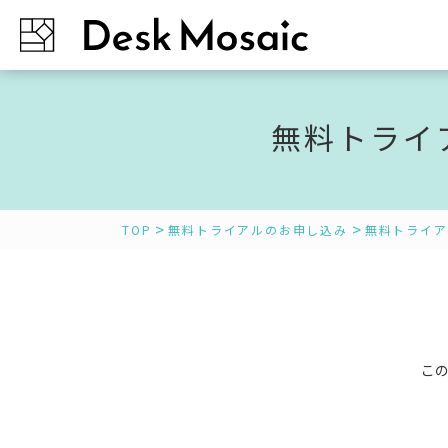
無料トライ
>
>
TOP
無料トライアルのお申し込み
無料トライア
こ