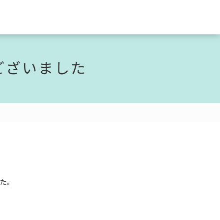
ございました
た。