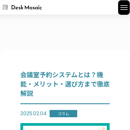
座席予約
会議室予約
お役立ち資料
FAQ
会議室予約システムとは？機
能・メリット・選び方まで徹底
解説
2025.02.04
コラム