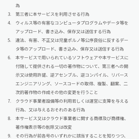
為
第三者に本サービスを利用させる行為
ウィルス等の有害なコンピュータプログラムやデータ等を
アップロード、書き込み、保存又は送信する行為
違法、有害、不正又は児童ポルノ等公序良俗に反するデー
タ等のアップロード、書き込み、保存又は送信する行為
本サービスで用いられているソフトウェアや本サービスに
付随して提供される一切の著作物について、第三者への開
示又は使用許諾、逆アセンブル、逆コンパイル、リバース
エンジニアリング、ソースコードの取得、複製、翻案、二
次的著作物の作成その他の変更を行うこと
クラウド事業者設備等の利用若しくは運営に支障を与える
行為、又は与えるおそれのある行為
本サービス又はクラウド事業者に関する商標及び商標権、
著作権表示等の削除又は改変
その行為が前各号のいずれかに該当することを知りつつ、