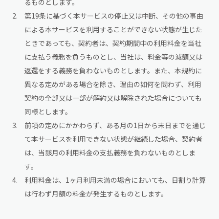
るものとします。
第19条に基づく本サービスの停止又は中断、その他の事由
による本サービスを利用することができない状態が生じた
ときであっても、契約者は、契約期間中の利用料金を当社
に支払う義務を負うものとし、当社は、料金等の減額又は
返還をする義務を負わないものとします。また、本規約に
異なる定めがある場合を除き、理由の如何を問わず、利用
契約の全部又は一部が解約又は解除された場合についても
同様とします。
前項の定めにかかわらず、ある月の1日から末日までを通じ
て本サービスを利用できない状態が継続した場合、契約者
は、当該月の利用料金の支払義務を負わないものとしま
す。
利用料金は、1ヶ月利用未満の場合においても、日割り計算
は行わず月額の料金が発生するものとします。