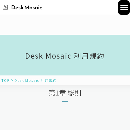
座席予約
会議室予約
お役立ち資料
Desk Mosaic 利用規約
FAQ
>
TOP
Desk Mosaic 利用規約
第1章 総則