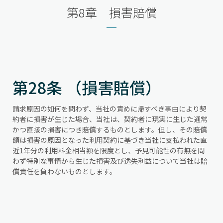
第8章 損害賠償
第28条 （損害賠償）
請求原因の如何を問わず、当社の責めに帰すべき事由により契
約者に損害が生じた場合、当社は、契約者に現実に生じた通常
かつ直接の損害につき賠償するものとします。但し、その賠償
額は損害の原因となった利用契約に基づき当社に支払われた直
近1年分の利用料金相当額を限度とし、予見可能性の有無を問
わず特別な事情から生じた損害及び逸失利益について当社は賠
償責任を負わないものとします。