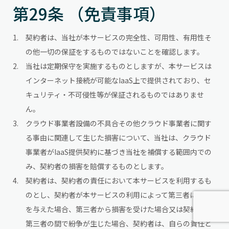
第29条 （免責事項）
契約者は、当社が本サービスの完全性、可用性、有用性そ
の他一切の保証をするものではないことを確認します。
当社は定期保守を実施するものとしますが、本サービスは
インターネット接続が可能なIaaS上で提供されており、セ
キュリティ・不可侵性等が保証されるものではありませ
ん。
クラウド事業者設備の不具合その他クラウド事業者に関す
る事由に関連して生じた損害について、当社は、クラウド
事業者がIaaS提供契約に基づき当社を補償する範囲内での
み、契約者の損害を賠償するものとします。
契約者は、契約者の責任において本サービスを利用するも
のとし、契約者が本サービスの利用によって第三者に損害
を与えた場合、第三者から損害を受けた場合又は契約者と
第三者の間で紛争が生じた場合、契約者は、自らの責任と