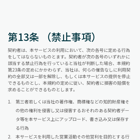
第13条 （禁止事項）
契約者は、本サービスの利用において、次の各号に定める行為
をしてはならないものとます。契約者が次の各号のいずれかに
該当する禁止行為を行っていると当社が判断した場合、本規約
第23条の定めにかかわらず、当社は、何らの催告なしに利用契
約の全部又は一部を解除し、もしくは本サービスの提供を停止
できるものとし、本規約の定めに従い、契約者に損害の賠償を
求めることができるものとします。
第三者若しくは当社の著作権、商標権などの知的財産権そ
の他の権利を侵害し又は侵害するおそれのある契約者デー
タ等を本サービス上にアップロード、書き込み又は保存す
る行為
本サービスを利用した営業活動その他営利を目的とする行