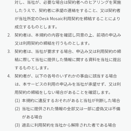
対し、当社が、必要な場合は契約者へのヒアリングを実施
したうえで、契約者に承諾の連絡をすること、又は契約者
が当社所定のDesk Mosaic利用契約を締結することにより
成立するものとします。
契約者は、本規約の内容を確認し同意の上、前項の申込み
又は利用契約の締結を行うものとします。
契約者は、当社が要求する場合、申込み又は利用契約の締
結に際して当社に提供した情報に関する資料を当社に提出
するものとします。
契約者が、以下の各号のいずれかの事由に該当する場合
は、本サービスの利用の申込みを当社が承諾せず、又は利
用契約の締結をしない場合があることを確認します。
本規約に違反するおそれがあると当社が判断した場合
当社に提供された情報の全部又は一部に虚偽又は不備
がある場合
過去に利用契約を当社から解除された者である場合