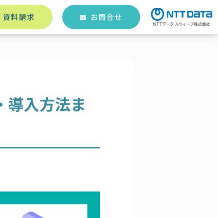
資料請求
お問合せ
・導入方法ま