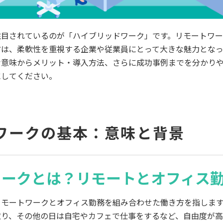
注目されているのが「ハイブリッドワーク」です。リモートワ
方は、柔軟性を重視する企業や従業員にとって大きな魅力となっ
な意味からメリット・導入方法、さらに成功事例までを分かり
にしてください。
ワークの基本：意味と背景
ワークとは？リモートとオフィス
リモートワークとオフィス勤務を組み合わせた働き方を指しま
取り、その他の日は自宅やカフェで仕事をするなど、自由度が高