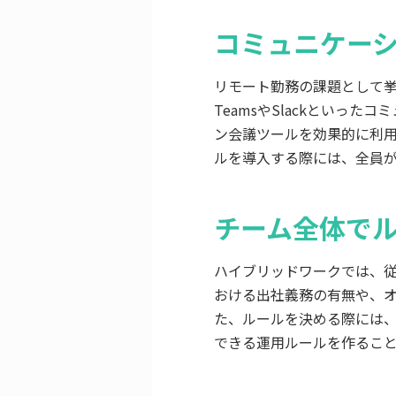
コミュニケー
リモート勤務の課題として挙げ
TeamsやSlackといった
ン会議ツールを効果的に利
ルを導入する際には、全員
チーム全体で
ハイブリッドワークでは、
おける出社義務の有無や、
た、ルールを決める際には
できる運用ルールを作るこ