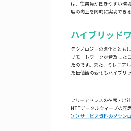
は、従業員が働きやすい環
度の向上を同時に実現でき
ハイブリッド
テクノロジーの進化ととも
リモートワークが普及した
たのです。また、ミレニア
た価値観の変化もハイブリ
フリーアドレスの在席・出
NTTデータルウィーブの座席
＞＞サ―ビス資料のダウン