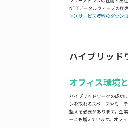
フリーアドレスの在席・出
NTTデータルウィーブの座席
＞＞サ―ビス資料のダウン
ハイブリッド
オフィス環境
ハイブリッドワークの成功
ンを取れるスペースやミー
整える必要があります。企
ースも増えています。オフ