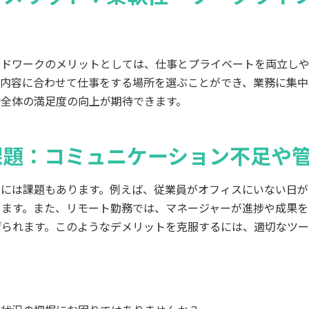
ッドワークのメリットとしては、仕事とプライベートを両立し
務内容に合わせて仕事をする場所を選ぶことができ、業務に集中
活全体の満足度の向上が期待できます。
課題：コミュニケーション不足や
クには課題もあります。例えば、従業員がオフィスにいない日が
ります。また、リモート勤務では、マネージャーが進捗や成果を
げられます。このようなデメリットを克服するには、適切なツ