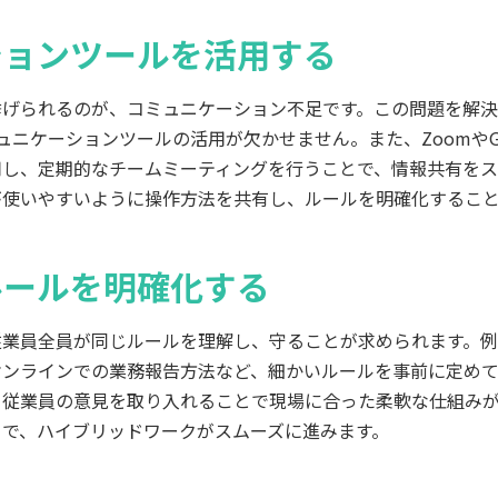
ションツールを活用する
られるのが、コミュニケーション不足です。この問題を解決するた
コミュニケーションツールの活用が欠かせません。また、ZoomやGoo
用し、定期的なチームミーティングを行うことで、情報共有をス
が使いやすいように操作方法を共有し、ルールを明確化するこ
ルールを明確化する
従業員全員が同じルールを理解し、守ることが求められます。
オンラインでの業務報告方法など、細かいルールを事前に定めて
、従業員の意見を取り入れることで現場に合った柔軟な仕組み
とで、ハイブリッドワークがスムーズに進みます。