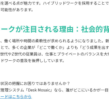
境を選べる点が魅力です。ハイブリッドワークを採用することで
る可能性があります。
ワークが注目される理由：社会的
に、働く場所や時間の柔軟性が求められるようになりました。
ことで、多くの企業が「どこで働くか」よりも「どう成果を出
ル世代やZ世代の従業員は、仕事とプライベートのバランスを大
ッドワークの普及を後押ししています。
社状況の把握にお困りではありませんか？
管理システム「Desk Mosaic」なら、誰がどこにいるかが一
ロードはこちらから