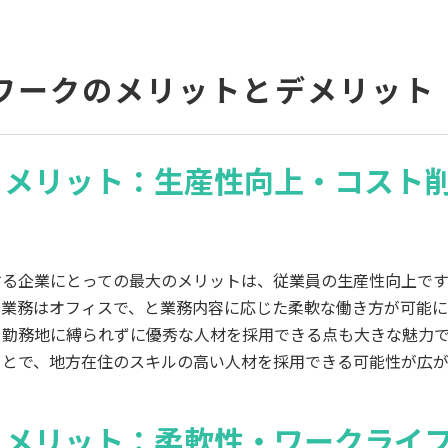
ワークのメリットとデメリット
るメリット：生産性向上・コスト
する企業にとっての最大のメリットは、従業員の生産性向上です
な業務はオフィスで、と業務内容に応じた柔軟な働き方が可能に
、勤務地に縛られずに優秀な人材を採用できる点も大きな魅力
ことで、地方在住のスキルの高い人材を採用できる可能性が広が
るメリット：柔軟性・ワークライ