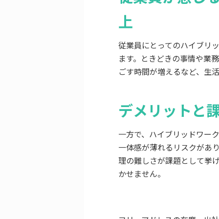
上
従業員にとってのハイブリ
ます。ときどきの事情や業
ごす時間が増えるなど、生
デメリットと
一方で、ハイブリッドワー
一体感が薄れるリスクがあ
理の難しさが課題として挙
かせません。