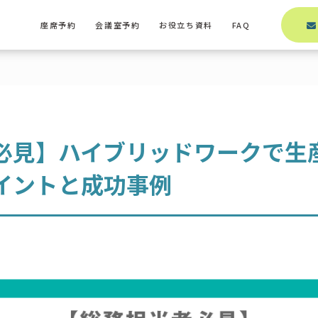
座席予約
会議室予約
お役立ち資料
FAQ
必見】ハイブリッドワークで生
イントと成功事例