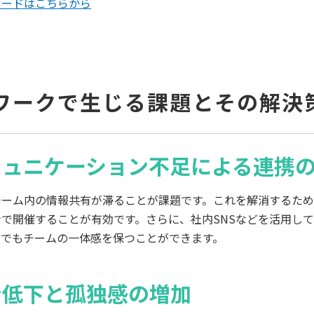
ロードはこちらから
ワークで生じる課題とその解決
ミュニケーション不足による連携
ーム内の情報共有が滞ることが課題です。これを解消するために
で開催することが有効です。さらに、社内SNSなどを活用し
中でもチームの一体感を保つことができます。
ン低下と孤独感の増加