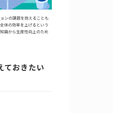
ションの課題を抱えることも
社全体の効率を上げるという
礎知識から生産性向上のため
えておきたい