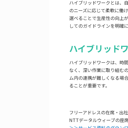
ハイブリッドワークとは、
のニーズに応じて柔軟に働
選べることで生産性の向上
してのガイドラインを明確
ハイブリッド
ハイブリッドワークは、時
なく、深い作業に取り組む
ム内の連携が難しくなる場
ることが重要です。
フリーアドレスの在席・出
NTTデータルウィーブの座席
＞＞サ―ビス資料のダウン