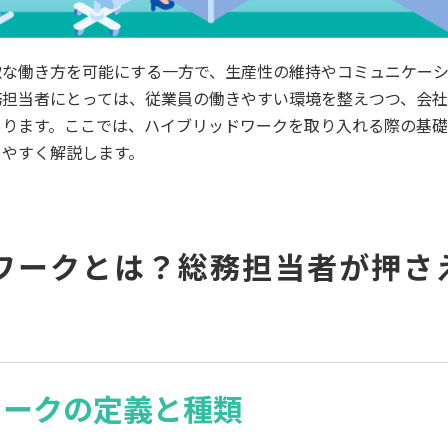
軟な働き方を可能にする一方で、生産性の維持やコミュニケー
務担当者にとっては、従業員の働きやすい環境を整えつつ、会
あります。ここでは、ハイブリッドワークを取り入れる際の基
りやすく解説します。
ワークとは？総務担当者が押さ
ワークの定義と種類