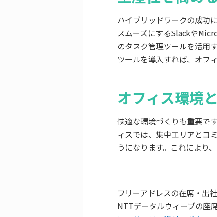
ハイブリッドワークの成功
スムーズにするSlackやMic
のタスク管理ツールを活用
ツールを導入すれば、オフ
オフィス環境
快適な環境づくりも重要で
ィスでは、集中エリアとコ
うになります。これにより
フリーアドレスの在席・出
NTTデータルウィーブの座席