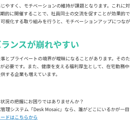
感じやすく、モチベーションの維持が課題となります。これに
定期的に開催することで、社員同士の交流を促すことが効果的で
を可視化する取り組みを行うと、モチベーションアップにつなが
バランスが崩れやすい
仕事とプライベートの境界が曖昧になることがあります。その
夫が必要です。また、健康を支える福利厚生として、在宅勤務中
提供する企業も増えています。
社状況の把握にお困りではありませんか？
管理システム「Desk Mosaic」なら、誰がどこにいるかが一
ロードはこちらから