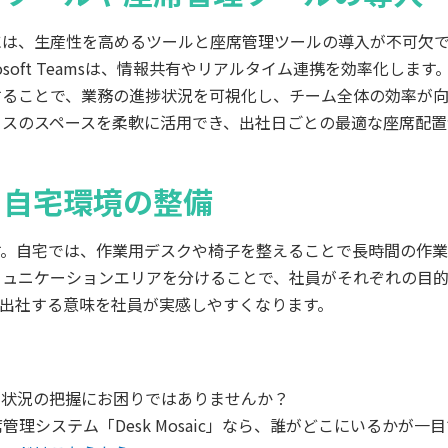
には、生産性を高めるツールと座席管理ツールの導入が不可欠
rosoft Teamsは、情報共有やリアルタイム連携を効率化します。さ
することで、業務の進捗状況を可視化し、チーム全体の効率が向
ィスのスペースを柔軟に活用でき、出社日ごとの最適な座席配置
と自宅環境の整備
す。自宅では、作業用デスクや椅子を整えることで長時間の作業
ミュニケーションエリアを分けることで、社員がそれぞれの目
、出社する意味を社員が実感しやすくなります。
社状況の把握にお困りではありませんか？
管理システム「Desk Mosaic」なら、誰がどこにいるかが一