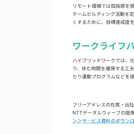
リモート環境では孤独感を
チームビルディング活動を
くするために、目標達成度
ワークライフ
ハイブリッドワークでは、
り、休む時間を確保する工
たり運動プログラムなどを
フリーアドレスの在席・出
NTTデータルウィーブの座席
＞＞サ―ビス資料のダウン