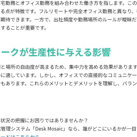
自宅勤務とオフィス勤務を組み合わせた働き方を指します。こ
ける点が特徴です。フルリモートや完全オフィス勤務と異なり、
が期待できます。一方で、出社頻度や勤務場所のルールが曖昧だ
にすることが重要です。
ワークが生産性に与える影響
間と場所の自由度が高まるため、集中力を高める効果がありま
のに適しています。しかし、オフィスでの直接的なコミュニケー
合もあります。これらのメリットとデメリットを理解し、バラ
社状況の把握にお困りではありませんか？
管理システム「Desk Mosaic」なら、誰がどこにいるかが一
ロードはこちらから