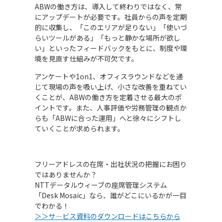
ABWの働き方は、導入して終わりではなく、常
にアップデートが必要です。社員からの声を定期
的に収集し、「このエリアが足りない」「使いづ
らいツールがある」「もっと静かな場所が欲し
い」といったフィードバックをもとに、制度や環
境を見直す仕組みが不可欠です。
アンケートや1on1、オフィスラウンドなどを通
じて現場の声を吸い上げ、小さな改善を重ねてい
くことが、ABWの働き方を定着させる最大のポ
イントです。また、人事評価や労務管理の観点か
らも「ABWに合った運用」へと徐々にシフトし
ていくことが求められます。
フリーアドレスの在席・出社状況の把握にお困り
ではありませんか？
NTTデータルウィーブの座席管理システム
「Desk Mosaic」なら、誰がどこにいるかが一目
でわかる！
＞＞サ―ビス資料のダウンロードはこちらから