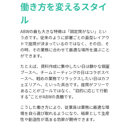
働き方を変えるスタイ
ル
ABWの最も大きな特徴は「固定席がない」とい
う点です。従来のように部署ごとの島型レイアウ
トで座席が決まっているのではなく、その日、そ
の時、その業務に合わせて最適な場所を選ぶこと
ができます。
たとえば、資料作成に集中したい日は静かな個室
ブースへ、チームミーティングの日はコラボスペ
ースへ、軽めの業務でリラックスしたい日はカフ
ェエリアへ、といった具合です。座席がフリーで
あることがゴールではなく、“目的に応じて行動
する”ことがABWの真髄です。
こうした働き方により、従業員は業務に最適な環
境を自ら選び取れるようになり、結果として生産
性や創造性が高まる効果が期待できます。