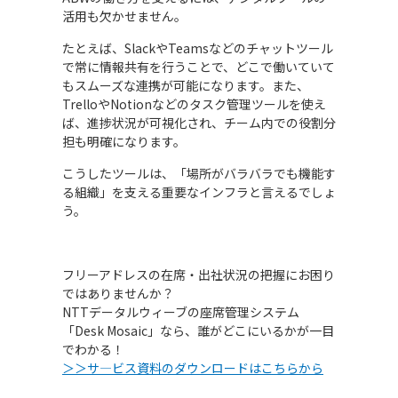
活用も欠かせません。
たとえば、SlackやTeamsなどのチャットツール
で常に情報共有を行うことで、どこで働いていて
もスムーズな連携が可能になります。また、
TrelloやNotionなどのタスク管理ツールを使え
ば、進捗状況が可視化され、チーム内での役割分
担も明確になります。
こうしたツールは、「場所がバラバラでも機能す
る組織」を支える重要なインフラと言えるでしょ
う。
フリーアドレスの在席・出社状況の把握にお困り
ではありませんか？
NTTデータルウィーブの座席管理システム
「Desk Mosaic」なら、誰がどこにいるかが一目
でわかる！
＞＞サ―ビス資料のダウンロードはこちらから