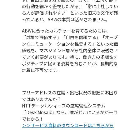
の行動を細かく監視したがる」「常に出社してい
る人が評価されやすい」といった旧来の文化が残
っていると、ABWの本質は活かされません。
ABWに合ったカルチャーを育てるためには、
「成果で評価する」「自由を信頼する」「オープ
ンなコミュニケーションを推奨する」といった価
値観を、マネジメント層から社内全体に浸透させ
ていく必要があります。特に、働き方の多様性を
ポジティブに捉える姿勢を育むことが、長期的な
定着に不可欠です。
フリーアドレスの在席・出社状況の把握にお困り
ではありませんか？
NTTデータルウィーブの座席管理システム
「Desk Mosaic」なら、誰がどこにいるかが一目
でわかる！
＞＞サ―ビス資料のダウンロードはこちらから