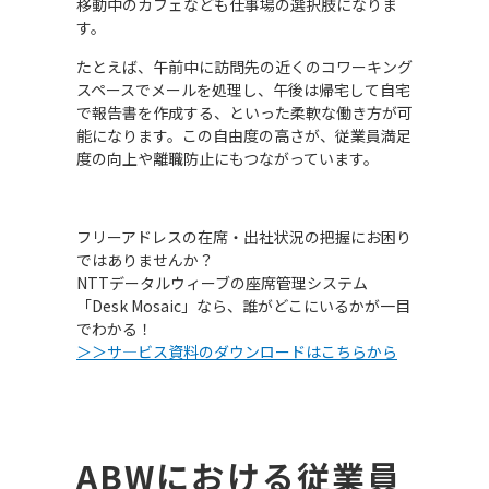
移動中のカフェなども仕事場の選択肢になりま
す。
たとえば、午前中に訪問先の近くのコワーキング
スペースでメールを処理し、午後は帰宅して自宅
で報告書を作成する、といった柔軟な働き方が可
能になります。この自由度の高さが、従業員満足
度の向上や離職防止にもつながっています。
フリーアドレスの在席・出社状況の把握にお困り
ではありませんか？
NTTデータルウィーブの座席管理システム
「Desk Mosaic」なら、誰がどこにいるかが一目
でわかる！
＞＞サ―ビス資料のダウンロードはこちらから
ABW
における従業員