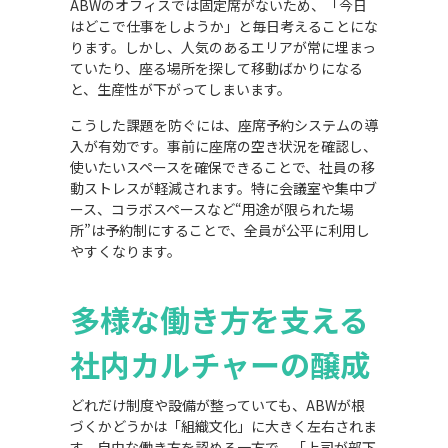
ABWのオフィスでは固定席がないため、「今日
はどこで仕事をしようか」と毎日考えることにな
ります。しかし、人気のあるエリアが常に埋まっ
ていたり、座る場所を探して移動ばかりになる
と、生産性が下がってしまいます。
こうした課題を防ぐには、座席予約システムの導
入が有効です。事前に座席の空き状況を確認し、
使いたいスペースを確保できることで、社員の移
動ストレスが軽減されます。特に会議室や集中ブ
ース、コラボスペースなど“用途が限られた場
所”は予約制にすることで、全員が公平に利用し
やすくなります。
多様な働き方を支える
社内カルチャーの醸成
どれだけ制度や設備が整っていても、ABWが根
づくかどうかは「組織文化」に大きく左右されま
す。自由な働き方を認める一方で、「上司が部下