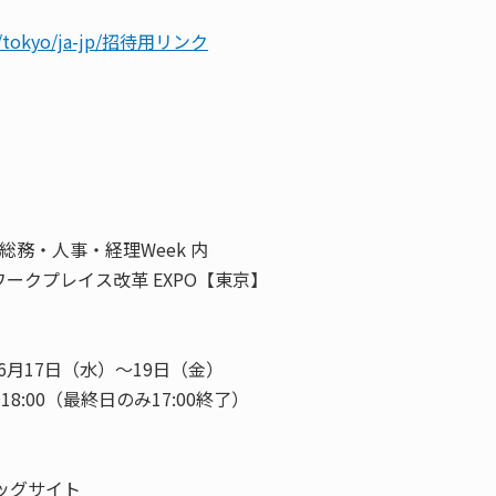
.jp/tokyo/ja-jp/招待用リンク
 総務・人事・経理Week 内
ワークプレイス改革 EXPO【東京】
年6月17日（水）～19日（金）
0～18:00（最終日のみ17:00終了）
ッグサイト