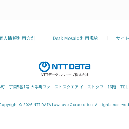
個人情報利用方針
Desk Mosaic 利用規約
サイ
区大手町一丁目5番1号 大手町ファーストスクエア
イーストタワー16階
TEL
Copyright © 2026 NTT DATA Luweave Corporation.
All rights reserved