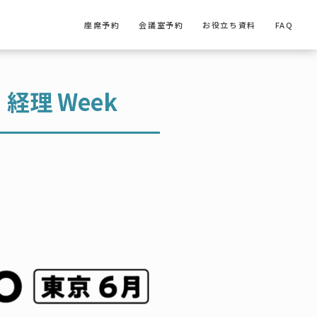
座席予約
会議室予約
お役立ち資料
FAQ
理 Week