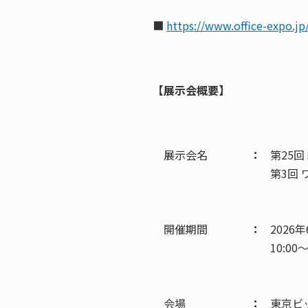
■
https://www.office-expo
【展示会概要】
展示会名
：
第25回
第3回 
開催期間
：
2026
10:0
会場
：
東京ビ