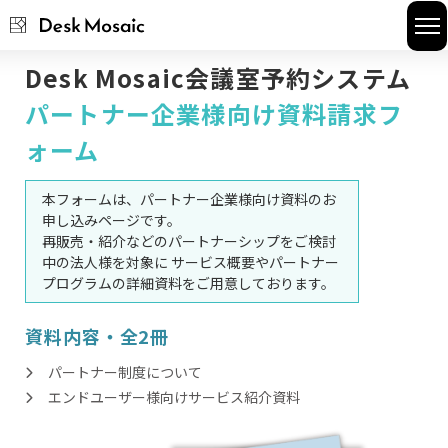
Desk Mosaic会議室予約システム
座席予約
パートナー企業様向け資料請求フ
会議室予約
ォーム
お役立ち資料
本フォームは、パートナー企業様向け資料のお
申し込みページです。
FAQ
再販売・紹介などのパートナーシップをご検討
中の法人様を対象に サービス概要やパートナー
プログラムの詳細資料をご用意しております。
資料内容・全2冊
パートナー制度について
エンドユーザー様向けサービス紹介資料