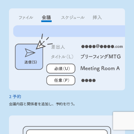
2
予約
会議内容と関係者を追加し、予約を行う。