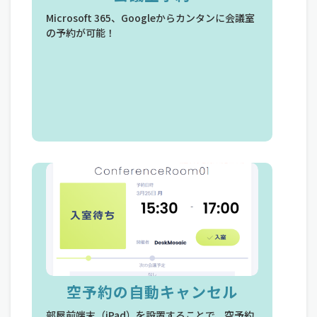
Microsoft 365、Googleからカンタンに会議室
会議室ごとの稼働率や利用状況をCSV形
の予約が可能！
力可能!
空予約の自動キャンセル
空予約の自動キャンセ
部屋前端末（iPad）を設置することで、空予約
部屋前端末（iPad）を設置することで、